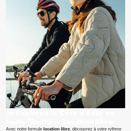
🚤 Explorez la Côte d'Azur en
toute liberté – Location libre
Avec notre formule
location libre
, découvrez à votre rythme