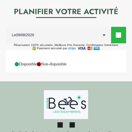
PLANIFIER VOTRE ACTIVITÉ
Le
Réservation 100% sécurisée, Meilleurs Prix Garantis, Confirmation Immédiate
Paiement sécurisé par
-
Disponible
-
Non-disponible