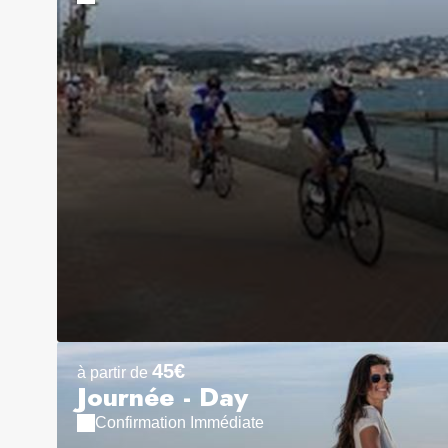
45€
à partir de
Journée - Day
Confirmation Immédiate