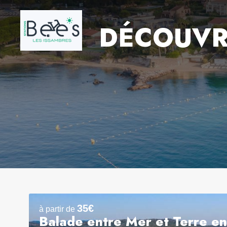
DÉCOUVR
35€
à partir de
Balade entre Mer et Terre en