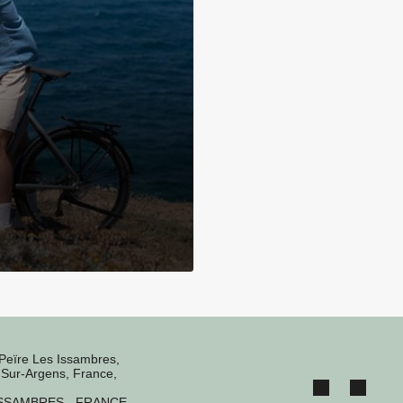
Peïre Les Issambres,
Sur-Argens, France,
ISSAMBRES - FRANCE