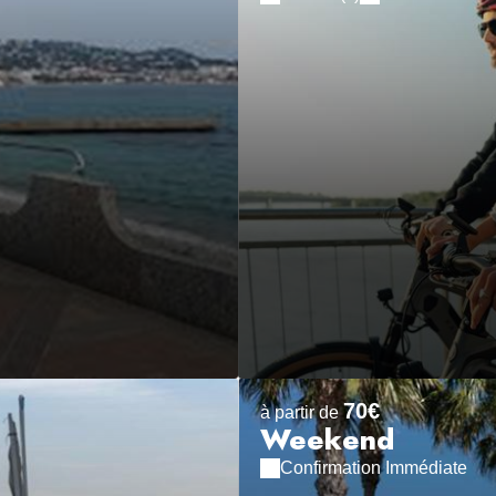
70€
à partir de
Weekend
Confirmation Immédiate