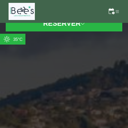
RÉSERVER
35°C