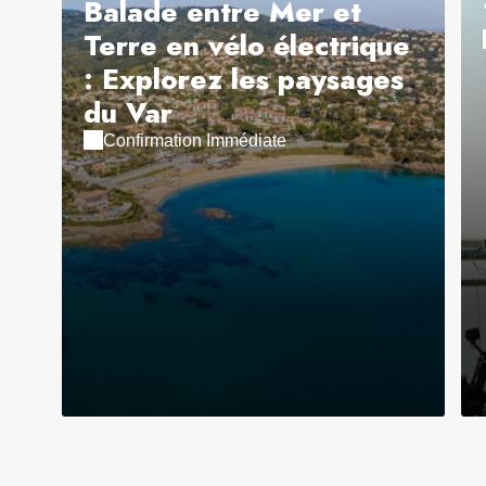
Balade entre Mer et
Terre en vélo électrique
: Explorez les paysages
du Var
Confirmation Immédiate