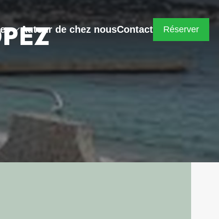
OPEZ
res
Autour de chez nous
Contact
Réserver