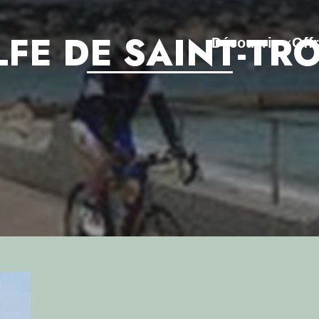
FE DE SAINT-TR
Découvrir
Off