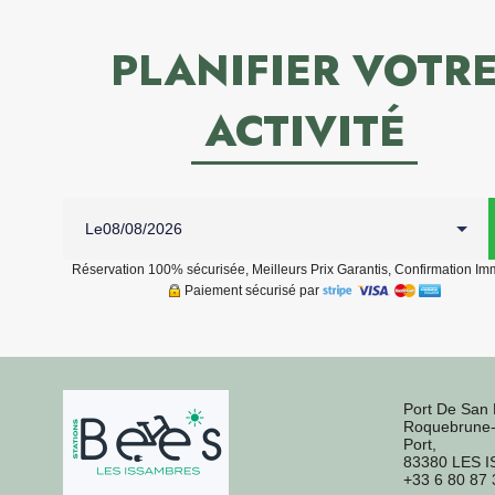
PLANIFIER VOTR
ACTIVITÉ
Le
Réservation 100% sécurisée, Meilleurs Prix Garantis, Confirmation Im
Paiement sécurisé par
Port De San 
Roquebrune-
Port,
83380 LES 
+33 6 80 87 