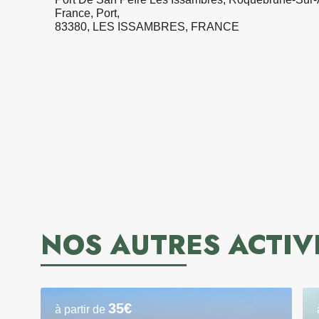
France, Port,
83380, LES ISSAMBRES, FRANCE
NOS AUTRES ACTIV
35€
à partir de