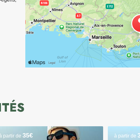
ITÉS
35€
à partir de
à partir de