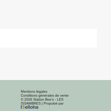
Mentions légales
Conditions générales de vente
© 2026 Station Bee's - LES
ISSAMBRES
|
Propulsé par