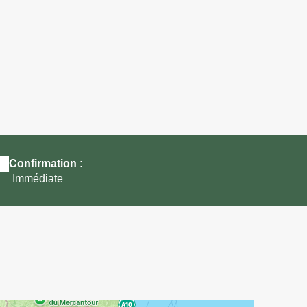
images (2)
Confirmation :
Immédiate