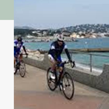
🌊 Une expérience inoubliable
Saint-Tropez
Point de départ : Port des Issambres
Embarquez depuis le charmant
port des Issambres
, 
aventure exceptionnelle sur la
Côte d'Azur
.
Direction : Sainte-Maxime par la mer
Naviguez vers
Sainte-Maxime
en longeant la célèbre
r
route de la Vierge Noire
, offrant des panoramas à coup
Passez par le
rond-point du Débarquement
, lieu sy
l'entrée dans le cœur du
Golfe de Saint-Tropez
.
Final : Grimaud et les trésors du golfe
Terminez l'excursion avec une vue imprenable sur
Gri
une immersion totale dans l'âme provençale.
Location de VTC électrique
Fourniture des accessoires :