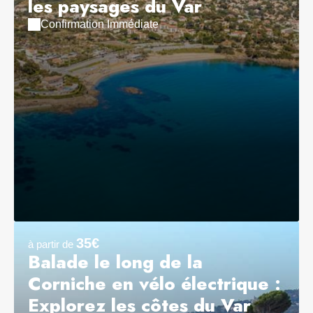
les paysages du Var
Confirmation Immédiate
35€
à partir de
Balade le long de la
Corniche en vélo électrique :
Explorez les côtes du Var